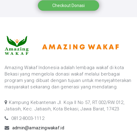
Checkout Donasi
Amazing Wakaf Indonesia adalah lembaga wakaf di kota
Bekasi yang mengelola donasi wakaf melalui berbagai
program yang dibuat dengan tujuan untuk menyejahterakan
masyarakat sekarang dan generasi yang mendatang.
Kampung Kebantenan Jl. Koja II No 57, RT.002/RW.012,
Jatiasih, Kec. Jatiasih, Kota Bekasi, Jawa Barat, 17423
0812-8003-1112
admin@amazingwakaf.id