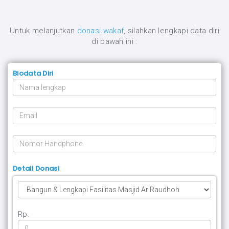
Untuk melanjutkan
donasi wakaf
, silahkan lengkapi data diri
di bawah ini :
Biodata Diri
Detail Donasi
Rp.