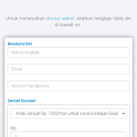
Untuk melanjutkan
donasi wakaf
, silahkan lengkapi data diri
di bawah ini :
Biodata Diri
Detail Donasi
Rp.