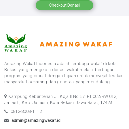
Checkout Donasi
Amazing Wakaf Indonesia adalah lembaga wakaf di kota
Bekasi yang mengelola donasi wakaf melalui berbagai
program yang dibuat dengan tujuan untuk menyejahterakan
masyarakat sekarang dan generasi yang mendatang.
Kampung Kebantenan Jl. Koja II No 57, RT.002/RW.012,
Jatiasih, Kec. Jatiasih, Kota Bekasi, Jawa Barat, 17423
0812-8003-1112
admin@amazingwakaf.id