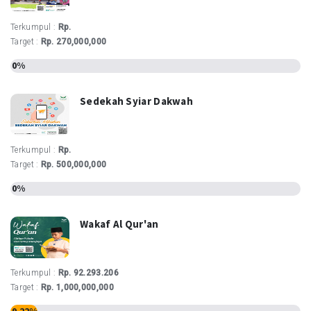
Terkumpul :
Rp.
Target :
Rp. 270,000,000
0%
Sedekah Syiar Dakwah
Terkumpul :
Rp.
Target :
Rp. 500,000,000
0%
Wakaf Al Qur'an
Terkumpul :
Rp. 92.293.206
Target :
Rp. 1,000,000,000
9.22%