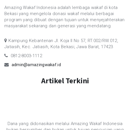
Amazing Wakaf Indonesia adalah lembaga wakaf di kota
Bekasi yang mengelola donasi wakaf melalui berbagai
program yang dibuat dengan tujuan untuk menyejahterakan
masyarakat sekarang dan generasi yang mendatang.
Kampung Kebantenan Jl. Koja II No 57, RT.002/RW.012,
Jatiasih, Kec. Jatiasih, Kota Bekasi, Jawa Barat, 17423
0812-8003-1112
admin@amazingwakaf.id
Artikel Terkini
Dana yang didonasikan melalui Amazing Wakaf Indonesia
bukan bersumber dan bukan untuk tujuan pencucian uang