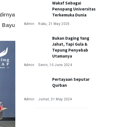
Wakaf Sebagai
Penopang Universitas
dirnya
Terkemuka Dunia
Admin
Rabu, 21 May 2025
a Bayu
Bukan Daging Yang
Jahat, Tapi Gula &
Tepung Penyebab
Utamanya
Admin
Senin, 10 June 2024
Pertayaan Seputar
Qurban
Admin
Jumat, 31 May 2024