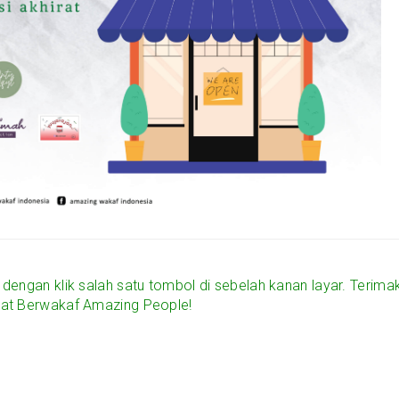
u dengan klik salah satu tombol di sebelah kanan layar. Terima
t Berwakaf Amazing People!