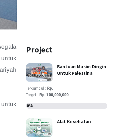
egala
Project
 untuk
Bantuan Musim Dingin
ariyah
Untuk Palestina
Terkumpul :
Rp.
Target :
Rp. 100,000,000
untuk
0%
Alat Kesehatan