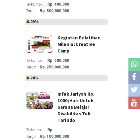
Terkumpul :
Rp. 480.000
Target :
Rp. 500,000,000
0.09%
Kegiatan Pelatihan
Milenial Creative
Camp
Terkumpul :
Rp. 600.000
Target :
Rp. 250,000,000
0.24%
Infak Jariyah Rp.
1000/hari Untuk
Sarana Belajar
Disabilitas Tuli -
Torindo
Terkumpul :
Rp.
Target :
Rp. 100,000,000