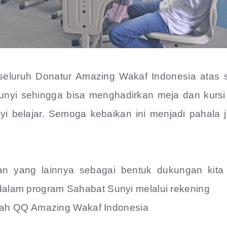
uh Donatur Amazing Wakaf Indonesia atas s
nyi sehingga bisa menghadirkan meja dan kursi
i belajar. Semoga kebaikan ini menjadi pahala j
g lainnya sebagai bentuk dukungan kita 
i dalam program Sahabat Sunyi melalui rekening
ah QQ Amazing Wakaf Indonesia