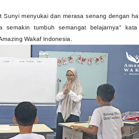
t Sunyi menyukai dan merasa senang dengan ha
ka semakin tumbuh semangat belajarnya" kat
 Amazing Wakaf Indonesia.