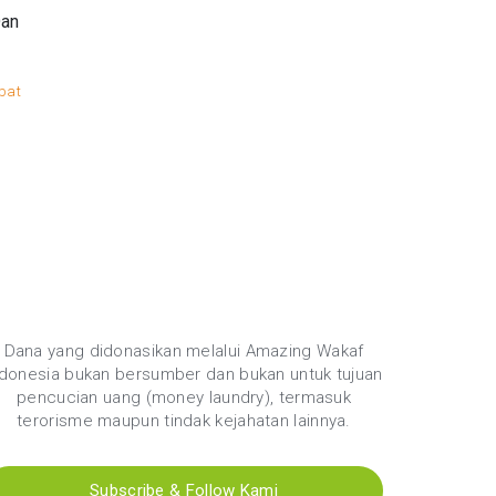
Dan
bat
2
Dana yang didonasikan melalui Amazing Wakaf
ndonesia bukan bersumber dan bukan untuk tujuan
pencucian uang (money laundry), termasuk
terorisme maupun tindak kejahatan lainnya.
Subscribe & Follow Kami