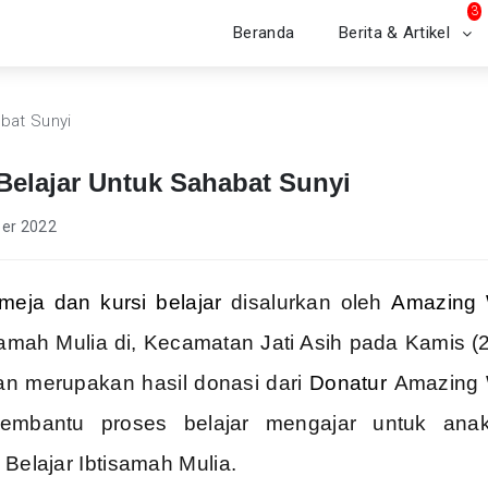
3
Beranda
Berita & Artikel
Belajar Untuk Sahabat Sunyi
er 2022
eja dan kursi belajar
disalurkan oleh
Amazing 
amah Mulia di, Kecamatan Jati Asih pada Kamis (2
an merupakan hasil donasi dari
Donatur
Amazing 
embantu proses belajar mengajar untuk anak
 Belajar Ibtisamah Mulia.