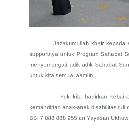
Jazakumullah khair kepada selur
supportnya untuk Program Sahabat Su
menyemangati adik-adik Sahabat Suny
untuk kita semua. aamiin...
Yuk kita hadirkan kebaikan yan
kemandirian anak-anak disabilitas tul
BSI 7 888 888 955 an Yayasan Ukhuw