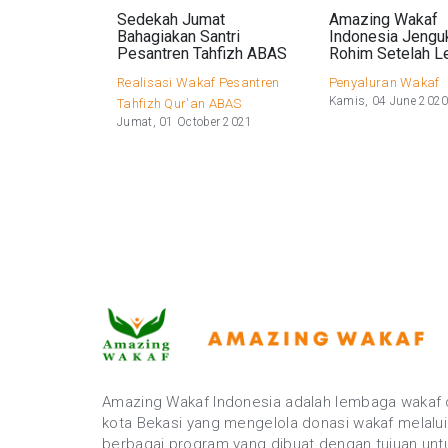
Sedekah Jumat
Amazing Wakaf
Bahagiakan Santri
Indonesia Jengu
Pesantren Tahfizh ABAS
Rohim Setelah L
Realisasi Wakaf Pesantren
Penyaluran Wakaf
Kamis, 04 June 202
Tahfizh Qur'an ABAS
Jumat, 01 October 2021
Amazing Wakaf Indonesia adalah lembaga wakaf 
kota Bekasi yang mengelola donasi wakaf melalui
berbagai program yang dibuat dengan tujuan unt