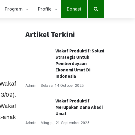
Program
Profile
Donasi
Artikel Terkini
Wakaf Produktif: Solusi
Strategis Untuk
Pemberdayaan
Ekonomi Umat Di
Indonesia
Wakaf
Admin
Selasa, 14 October 2025
3/09).
Wakaf Produktif
Wakaf
Merupakan Dana Abadi
Umat
-anak
Admin
Minggu, 21 September 2025