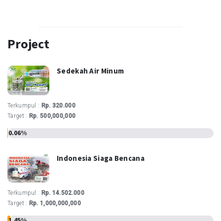
Project
Sedekah Air Minum
Terkumpul :
Rp. 320.000
Target :
Rp. 500,000,000
0.06%
Indonesia Siaga Bencana
Terkumpul :
Rp. 14.502.000
Target :
Rp. 1,000,000,000
1.45%