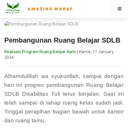
Beranda
Pembangunan Ruang Belajar SDLB
3
Berita & Artikel
Realisasi Program Ruang Belajar Kami
|
Kamis, 11 January
2024
Program
Alhamdulillah wa syukurillah, sampai dengan
Profile
hari ini progres pembangunan Ruang Belajar
SDLB Disabilitas Tuli terus berjalan. Saat ini
Donasi
telah sampai di tahap
ruang kelas sudah jadi.
Tinggal perapihan bagian bawah untuk kantor
dan ruang tamu.