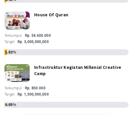
House Of Quran
Terkumpul :
Rp. 54.600.000
Target :
Rp. 3,000,000,000
1.82%
Infrastruktur Kegiatan Millenial Creative
Camp
Terkumpul :
Rp. 850.000
Target :
Rp. 1,500,000,000
0.05%