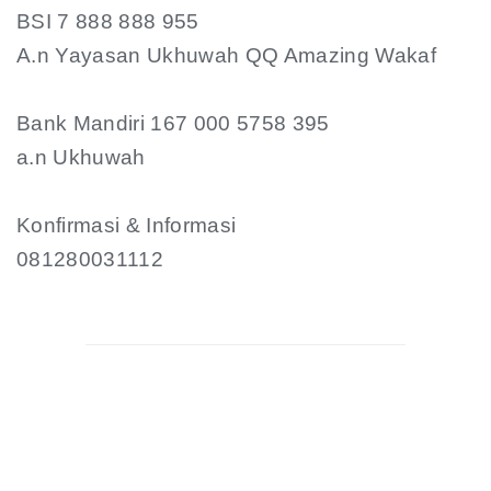
BSI 7 888 888 955
A.n Yayasan Ukhuwah QQ Amazing Wakaf
Bank Mandiri 167 000 5758 395
a.n Ukhuwah
Konfirmasi & Informasi
081280031112