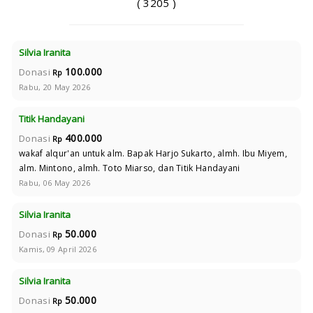
( 3205 )
Silvia Iranita
100.000
Donasi
Rp
Rabu, 20 May 2026
Titik Handayani
400.000
Donasi
Rp
wakaf alqur'an untuk alm. Bapak Harjo Sukarto, almh. Ibu Miyem,
alm. Mintono, almh. Toto Miarso, dan Titik Handayani
Rabu, 06 May 2026
Silvia Iranita
50.000
Donasi
Rp
Kamis, 09 April 2026
Silvia Iranita
50.000
Donasi
Rp