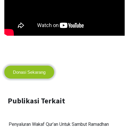
Donasi Sekarang
Publikasi Terkait
Penyaluran Wakaf Qur’an Untuk Sambut Ramadhan