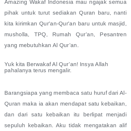
Amazing Wakaf Indonesia mau ngajak semua
pihak untuk turut sediakan Quran baru, nanti
kita kirimkan Qur'an-Qur'an baru untuk masjid,
musholla, TPQ, Rumah Qur’an, Pesantren
yang mebutuhkan Al Qur’an.
Yuk kita Berwakaf Al Qur’an! Insya Allah
pahalanya terus mengalir.
Barangsiapa yang membaca satu huruf dari Al-
Quran maka ia akan mendapat satu kebaikan,
dan dari satu kebaikan itu berlipat menjadi
sepuluh kebaikan. Aku tidak mengatakan alif