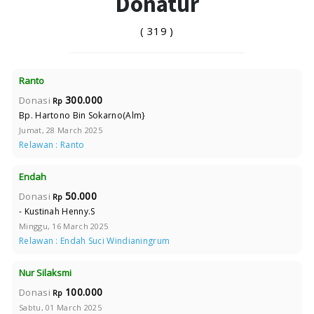
Donatur
( 319 )
Ranto
300.000
Donasi
Rp
Bp. Hartono Bin Sokarno(Alm}
Jumat, 28 March 2025
Relawan : Ranto
Endah
50.000
Donasi
Rp
- Kustinah Henny.S
Minggu, 16 March 2025
Relawan : Endah Suci Windianingrum
Nur Silaksmi
100.000
Donasi
Rp
Sabtu, 01 March 2025