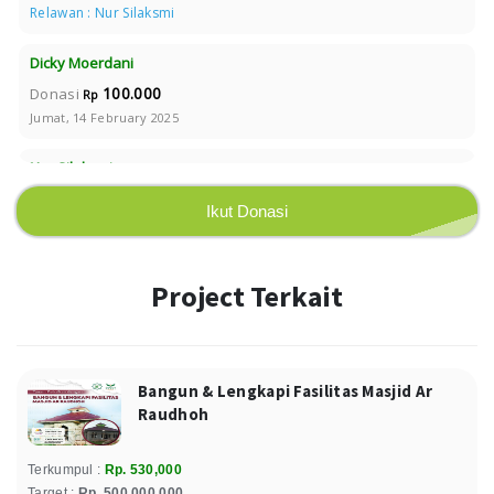
Relawan : Nur Silaksmi
Dicky Moerdani
100.000
Donasi
Rp
Jumat, 14 February 2025
Nur Silaksmi
100.000
Donasi
Rp
Ikut Donasi
Sabtu, 01 February 2025
Relawan : Nur Silaksmi
Project Terkait
Nur Silaksmi
100.000
Donasi
Rp
Minggu, 01 December 2024
Relawan : Nur Silaksmi
Bangun & Lengkapi Fasilitas Masjid Ar
Raudhoh
Nur Silaksmi
100.000
Donasi
Rp
Terkumpul :
Rp. 530,000
Sabtu, 02 November 2024
Target :
Rp. 500,000,000