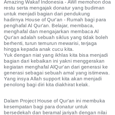
Amazing Wakaf Indonesia - AWI memohon doa
restu serta mengajak donatur yang budiman
untuk menjadi bagian dari pendukung
hadirnya House of Qur'an - Rumah bagi para
penghafal Al Qur'an.
Belajar, membaca,
menghafal dan mengajarkan membaca Al
Qur'an adalah sebuah siklus yang tidak boleh
berhenti, turun temurun mewarisi, terjaga
hingga kepada anak cucu kita.
Yuk dengan niat yang ikhlas kita bisa menjadi
bagian dari kebaikan ini yakni menggerakan
kegiatan menghafal AlQur'an dari generasi ke
generasi sebagai sebuah amal yang istimewa.
Yang insya Allah support kita akan menjadi
penolong bagi diri kita diakhirat kelak.
Dalam Project House of Qur'an ini membuka
kesempatan bagi para donatur untuk
bersedekah dan beramal jariyah dengan nilai