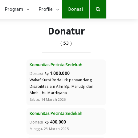
Program
Profile
Donasi
Donatur
( 53 )
Komunitas Pecinta Sedekah
1.000.000
Donasi
Rp
Wakaf Kursi Roda utk penyandang
Disabilitas a.n Alm Bp. Marudji dan
Almh. Ibu Mardiyana
Sabtu, 14 March 2026
Komunitas Pecinta Sedekah
400.000
Donasi
Rp
Minggu, 23 March 2025