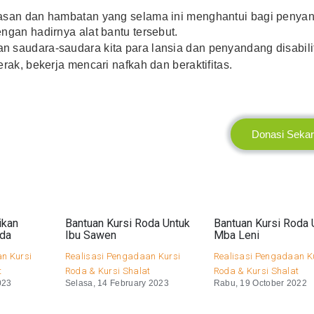
tasan dan hambatan yang selama ini menghantui bagi penya
ngan hadirnya alat bantu tersebut.
 saudara-saudara kita para lansia dan penyandang disabili
rak, bekerja mencari nafkah dan beraktifitas.
Donasi Seka
ikan
Bantuan Kursi Roda Untuk
Bantuan Kursi Roda 
oda
Ibu Sawen
Mba Leni
n Kursi
Realisasi Pengadaan Kursi
Realisasi Pengadaan K
t
Roda & Kursi Shalat
Roda & Kursi Shalat
023
Selasa, 14 February 2023
Rabu, 19 October 2022