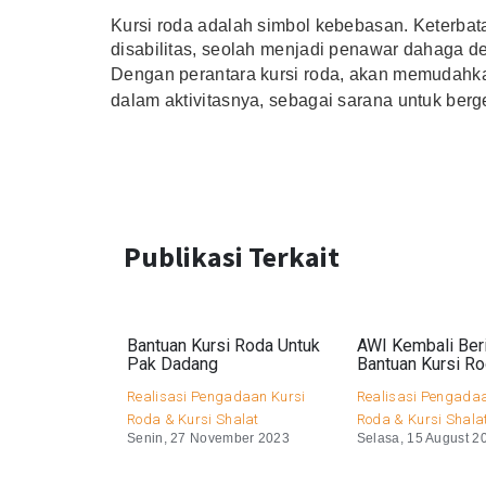
Kursi roda adalah simbol kebebasan. Keterba
disabilitas, seolah menjadi penawar dahaga de
Dengan perantara kursi roda, akan memudahkan
dalam aktivitasnya, sebagai sarana untuk berge
Publikasi Terkait
Bantuan Kursi Roda Untuk
AWI Kembali Ber
Pak Dadang
Bantuan Kursi R
Realisasi Pengadaan Kursi
Realisasi Pengadaa
Roda & Kursi Shalat
Roda & Kursi Shala
Senin, 27 November 2023
Selasa, 15 August 2