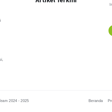
I
i
i,
Team 2024 - 2025
Beranda
Pr