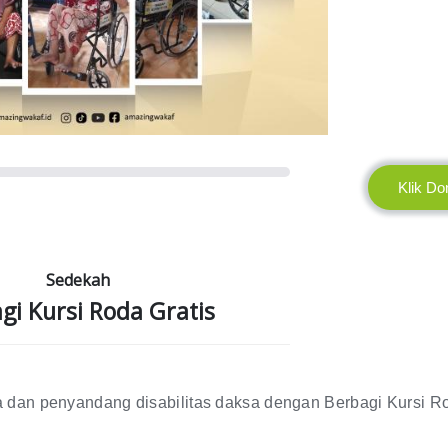
Klik Do
Sedekah
gi Kursi Roda Gratis
sia dan penyandang disabilitas daksa dengan Berbagi Kursi R