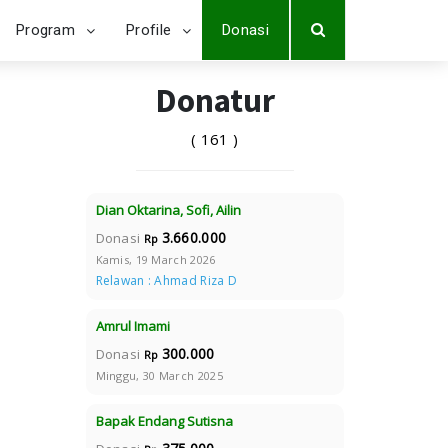
Program
Profile
Donasi
Donatur
( 161 )
Dian Oktarina, Sofi, Ailin
3.660.000
Donasi
Rp
Kamis, 19 March 2026
Relawan : Ahmad Riza D
Amrul Imami
300.000
Donasi
Rp
Minggu, 30 March 2025
Bapak Endang Sutisna