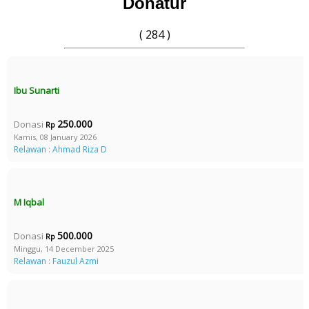
Donatur
( 284 )
Ibu Sunarti
250.000
Donasi
Rp
Kamis, 08 January 2026
Relawan : Ahmad Riza D
M Iqbal
500.000
Donasi
Rp
Minggu, 14 December 2025
Relawan : Fauzul Azmi