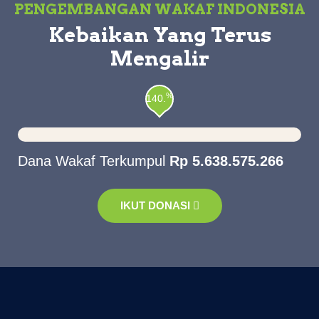
PENGEMBANGAN WAKAF INDONESIA
Kebaikan Yang Terus
Mengalir
%
140.
Dana Wakaf Terkumpul
Rp 5.638.575.266
IKUT DONASI