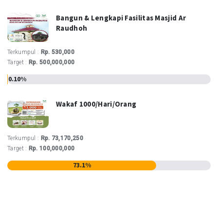
Bangun & Lengkapi Fasilitas Masjid Ar
Raudhoh
Terkumpul :
Rp. 530,000
Target :
Rp. 500,000,000
0.10%
Wakaf 1000/hari/orang
Terkumpul :
Rp. 73,170,250
Target :
Rp. 100,000,000
73.1%