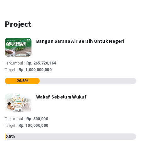
Project
Bangun Sarana Air Bersih Untuk Negeri
Terkumpul :
Rp. 265,720,164
Target :
Rp. 1,000,000,000
26.5%
Wakaf Sebelum Wukuf
Terkumpul :
Rp. 500,000
Target :
Rp. 100,000,000
0.5%